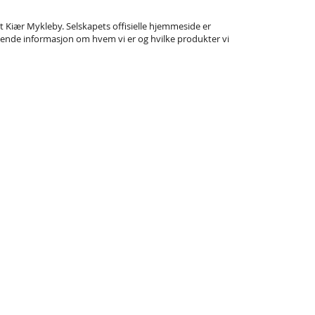
t Kiær Mykleby. Selskapets offisielle hjemmeside er
llende informasjon om hvem vi er og hvilke produkter vi